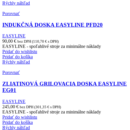
Rýchly náhľad
Porovnať
INDUKČNÁ DOSKA EASYLINE PFD20
EASYLINE
90,00
€
bez DPH (
110,70
€
s DPH)
EASYLINE - spoľahlivé stroje za minimálne náklady
Pridať do wishlistu
Pridať do košíka
Rýchly náhľad
Porovnať
ZLIATINOVÁ GRILOVACIA DOSKA EASYLINE
EG01
EASYLINE
245,00
€
bez DPH (
301,35
€
s DPH)
EASYLINE - spoľahlivé stroje za minimálne náklady
Pridať do wishlistu
Pridať do košíka
Rýchly náhľad