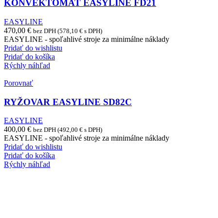
KONVEKTOMAT EASYLINE FD21
EASYLINE
470,00
€
bez DPH (
578,10
€
s DPH)
EASYLINE - spoľahlivé stroje za minimálne náklady
Pridať do wishlistu
Pridať do košíka
Rýchly náhľad
Porovnať
RYŽOVAR EASYLINE SD82C
EASYLINE
400,00
€
bez DPH (
492,00
€
s DPH)
EASYLINE - spoľahlivé stroje za minimálne náklady
Pridať do wishlistu
Pridať do košíka
Rýchly náhľad