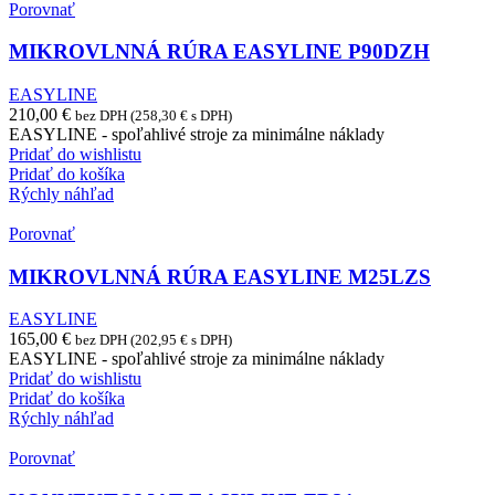
Porovnať
MIKROVLNNÁ RÚRA EASYLINE P90DZH
EASYLINE
210,00
€
bez DPH (
258,30
€
s DPH)
EASYLINE - spoľahlivé stroje za minimálne náklady
Pridať do wishlistu
Pridať do košíka
Rýchly náhľad
Porovnať
MIKROVLNNÁ RÚRA EASYLINE M25LZS
EASYLINE
165,00
€
bez DPH (
202,95
€
s DPH)
EASYLINE - spoľahlivé stroje za minimálne náklady
Pridať do wishlistu
Pridať do košíka
Rýchly náhľad
Porovnať