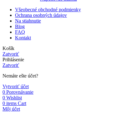
Všeobecné obchodné podmienky
Ochrana osobných údajov
Na stiahnutie
Blog
FAQ
Kontakt
Košík
Zatvoriť
Prihlásenie
Zatvoriť
Nemáte ešte účet?
Vytvoriť účet
0
Porovnávanie
0
Wishlist
0
items
Cart
Môj účet