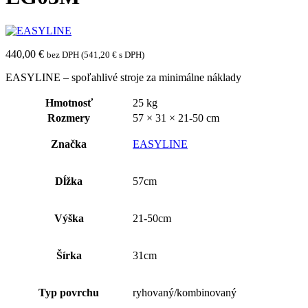
440,00
€
bez DPH (
541,20
€
s DPH)
EASYLINE – spoľahlivé stroje za minimálne náklady
Hmotnosť
25 kg
Rozmery
57 × 31 × 21-50 cm
Značka
EASYLINE
Dĺžka
57cm
Výška
21-50cm
Šírka
31cm
Typ povrchu
ryhovaný/kombinovaný