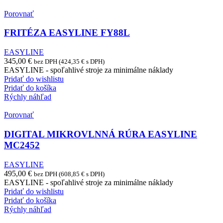
Porovnať
FRITÉZA EASYLINE FY88L
EASYLINE
345,00
€
bez DPH (
424,35
€
s DPH)
EASYLINE - spoľahlivé stroje za minimálne náklady
Pridať do wishlistu
Pridať do košíka
Rýchly náhľad
Porovnať
DIGITAL MIKROVLNNÁ RÚRA EASYLINE
MC2452
EASYLINE
495,00
€
bez DPH (
608,85
€
s DPH)
EASYLINE - spoľahlivé stroje za minimálne náklady
Pridať do wishlistu
Pridať do košíka
Rýchly náhľad