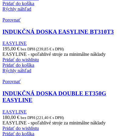
Pridať do košíka
Rýchly náhľad
Porovnať
INDUKČNÁ DOSKA EASYLINE BT310T3
EASYLINE
195,00
€
bez DPH (
239,85
€
s DPH)
EASYLINE - spoľahlivé stroje za minimálne náklady
Pridať do wishlistu
Pridať do košíka
Rýchly náhľad
Porovnať
INDUKČNÁ DOSKA DOUBLE ET350G
EASYLINE
EASYLINE
180,00
€
bez DPH (
221,40
€
s DPH)
EASYLINE - spoľahlivé stroje za minimálne náklady
Pridať do wishlistu
Pridať do košíka