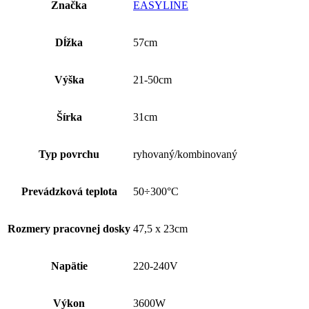
Značka
EASYLINE
Dĺžka
57cm
Výška
21-50cm
Šírka
31cm
Typ povrchu
ryhovaný/kombinovaný
Prevádzková teplota
50÷300°C
Rozmery pracovnej dosky
47,5 x 23cm
Napätie
220-240V
Výkon
3600W