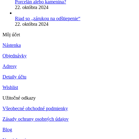
Porcelán alebo kamenina?
22. októbra 2024
Riad so „zárukou na odštiepenie“
22. októbra 2024
Môj účet
Nástenka
Objednávky
Adresy
Detaily účtu
Wishlist
Užitočné odkazy
Všeobecné obchodné podmienky
Zásady ochrany osobných údajov
Blog