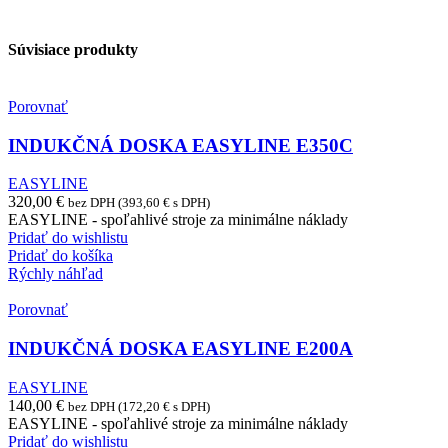
Súvisiace produkty
Porovnať
INDUKČNÁ DOSKA EASYLINE E350C
EASYLINE
320,00
€
bez DPH (
393,60
€
s DPH)
EASYLINE - spoľahlivé stroje za minimálne náklady
Pridať do wishlistu
Pridať do košíka
Rýchly náhľad
Porovnať
INDUKČNÁ DOSKA EASYLINE E200A
EASYLINE
140,00
€
bez DPH (
172,20
€
s DPH)
EASYLINE - spoľahlivé stroje za minimálne náklady
Pridať do wishlistu