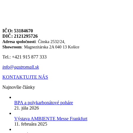
IČO: 53184670
DIČ: 2121295726
Adresa spoločnosti
: Čínska 2532/24,
Showroom
: Magnezitárska 2A
040 13 Košice
Tel.: +421 915 877 333
info@gastromall.sk
KONTAKTUJTE NÁS
Najnovšie články
BPA a polykarbonátové poháre
21. júla 2026
Výstava AMBIENTE Messe Frankfurt
11. februára 2025