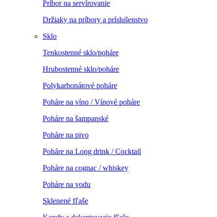
Príbor na servírovanie
Držiaky na príbory a príslušenstvo
Sklo
Tenkostenné sklo/poháre
Hrubostenné sklo/poháre
Polykarbonátové poháre
Poháre na víno / Vínové poháre
Poháre na šampanské
Poháre na pivo
Poháre na Long drink / Cocktail
Poháre na cognac / whiskey
Poháre na vodu
Sklenené fľaše