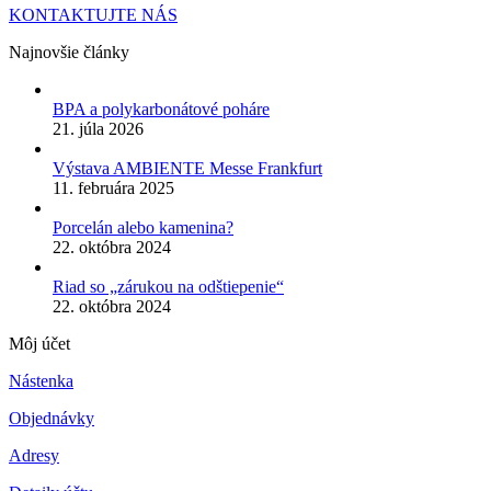
KONTAKTUJTE NÁS
Najnovšie články
BPA a polykarbonátové poháre
21. júla 2026
Výstava AMBIENTE Messe Frankfurt
11. februára 2025
Porcelán alebo kamenina?
22. októbra 2024
Riad so „zárukou na odštiepenie“
22. októbra 2024
Môj účet
Nástenka
Objednávky
Adresy