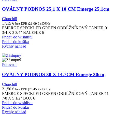
OVÁLNY PODNOS 25,1 X 10 CM Emerge 25,1cm
Churchill
17,15
€
bez DPH (
21,09
€
s DPH)
EMERGE SPECKLED GREEN OBDĹŽNÍKOVÝ TANIER 9
3/4 X 3 3/4" BALENIE 6
Pridať do wishlistu
Pridať do košíka
Rýchly náhľad
Porovnať
OVÁLNY PODNOS 30 X 14.7CM Emerge 30cm
Churchill
21,50
€
bez DPH (
26,45
€
s DPH)
EMERGE SPECKLED GREEN OBDĹŽNÍKOVÝ TANIER 11
7/8 X 5 1/2" BOX 6
Pridať do wishlistu
Pridať do košíka
Rýchly náhľad