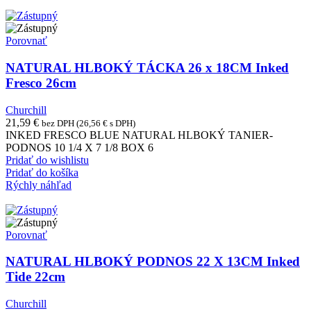
Porovnať
NATURAL HLBOKÝ TÁCKA 26 x 18CM Inked
Fresco 26cm
Churchill
21,59
€
bez DPH (
26,56
€
s DPH)
INKED FRESCO BLUE NATURAL HLBOKÝ TANIER-
PODNOS 10 1/4 X 7 1/8 BOX 6
Pridať do wishlistu
Pridať do košíka
Rýchly náhľad
Porovnať
NATURAL HLBOKÝ PODNOS 22 X 13CM Inked
Tide 22cm
Churchill