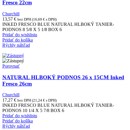
Fresco 22cm
Churchill
13,57
€
bez DPH (
16,69
€
s DPH)
INKED FRESCO BLUE NATURAL HLBOKÝ TANIER-
PODNOS 8 5/8 X 5 1/8 BOX 6
Pridať do wishlistu
Pridať do košíka
Rýchly náhľad
Porovnať
NATURAL HLBOKÝ PODNOS 26 x 15CM Inked
Fresco 26cm
Churchill
17,27
€
bez DPH (
21,24
€
s DPH)
INKED FRESCO BLUE NATURAL HLBOKÝ TANIER-
PODNOS 10 1/4 X 5 7/8 BOX 6
Pridať do wishlistu
Pridať do košíka
Rýchly náhľad