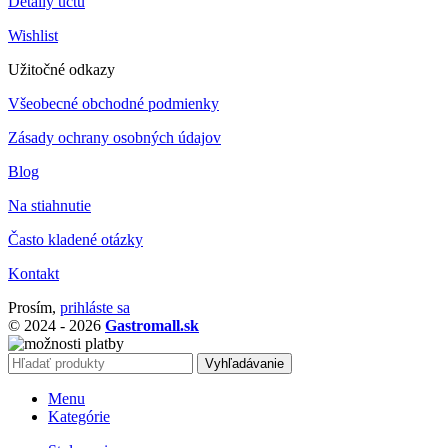
Detaily účtu
Wishlist
Užitočné odkazy
Všeobecné obchodné podmienky
Zásady ochrany osobných údajov
Blog
Na stiahnutie
Často kladené otázky
Kontakt
Prosím,
prihláste sa
© 2024 - 2026
Gastromall.sk
Vyhľadávanie
Menu
Kategórie