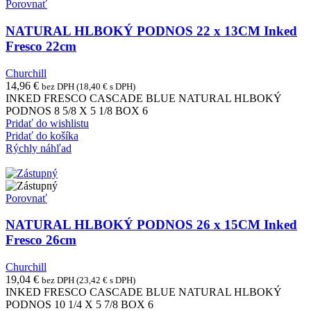
Porovnať
NATURAL HLBOKÝ PODNOS 22 x 13CM Inked
Fresco 22cm
Churchill
14,96
€
bez DPH (
18,40
€
s DPH)
INKED FRESCO CASCADE BLUE NATURAL HLBOKÝ
PODNOS 8 5/8 X 5 1/8 BOX 6
Pridať do wishlistu
Pridať do košíka
Rýchly náhľad
Porovnať
NATURAL HLBOKÝ PODNOS 26 x 15CM Inked
Fresco 26cm
Churchill
19,04
€
bez DPH (
23,42
€
s DPH)
INKED FRESCO CASCADE BLUE NATURAL HLBOKÝ
PODNOS 10 1/4 X 5 7/8 BOX 6