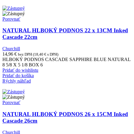
Porovnať
NATURAL HLBOKÝ PODNOS 22 x 13CM Inked
Cascade 22cm
Churchill
14,96
€
bez DPH (
18,40
€
s DPH)
HLBOKÝ PODNOS CASCADE SAPPHIRE BLUE NATURAL
8 5/8 X 5 1/8 BOX 6
Pridať do wishlistu
Pridať do košíka
Rýchly náhľad
Porovnať
NATURAL HLBOKÝ PODNOS 26 x 15CM Inked
Cascade 26cm
Churchill