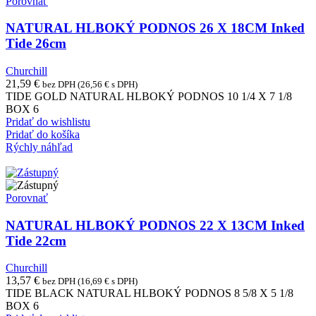
Porovnať
NATURAL HLBOKÝ PODNOS 26 X 18CM Inked
Tide 26cm
Churchill
21,59
€
bez DPH (
26,56
€
s DPH)
TIDE GOLD NATURAL HLBOKÝ PODNOS 10 1/4 X 7 1/8
BOX 6
Pridať do wishlistu
Pridať do košíka
Rýchly náhľad
Porovnať
NATURAL HLBOKÝ PODNOS 22 X 13CM Inked
Tide 22cm
Churchill
13,57
€
bez DPH (
16,69
€
s DPH)
TIDE BLACK NATURAL HLBOKÝ PODNOS 8 5/8 X 5 1/8
BOX 6