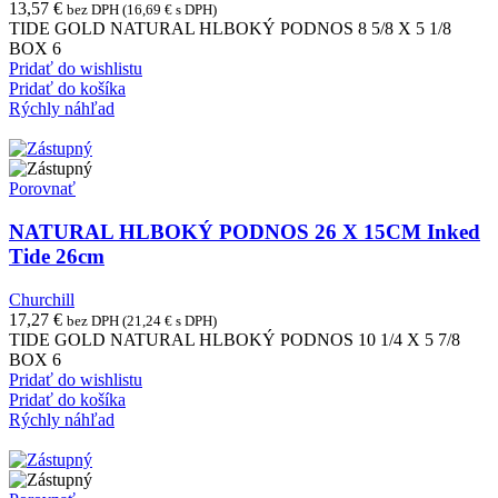
13,57
€
bez DPH (
16,69
€
s DPH)
TIDE GOLD NATURAL HLBOKÝ PODNOS 8 5/8 X 5 1/8
BOX 6
Pridať do wishlistu
Pridať do košíka
Rýchly náhľad
Porovnať
NATURAL HLBOKÝ PODNOS 26 X 15CM Inked
Tide 26cm
Churchill
17,27
€
bez DPH (
21,24
€
s DPH)
TIDE GOLD NATURAL HLBOKÝ PODNOS 10 1/4 X 5 7/8
BOX 6
Pridať do wishlistu
Pridať do košíka
Rýchly náhľad