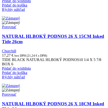
Pridať do wishlistu
Pridať do košíka
Rýchly náhľad
Porovnať
NATURAL HLBOKÝ PODNOS 26 X 15CM Inked
Tide 26cm
Churchill
17,27
€
bez DPH (
21,24
€
s DPH)
TIDE BLACK NATURAL HLBOKÝ PODNOS10 1/4 X 5 7/8
BOX 6
Pridať do wishlistu
Pridať do košíka
Rýchly náhľad
Porovnať
NATURAL HLBOKÝ PODNOS 26 X 18CM Inked