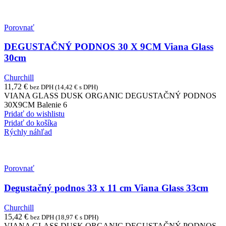
Porovnať
DEGUSTAČNÝ PODNOS 30 X 9CM Viana Glass
30cm
Churchill
11,72
€
bez DPH (
14,42
€
s DPH)
VIANA GLASS DUSK ORGANIC DEGUSTAČNÝ PODNOS
30X9CM Balenie 6
Pridať do wishlistu
Pridať do košíka
Rýchly náhľad
Porovnať
Degustačný podnos 33 x 11 cm Viana Glass 33cm
Churchill
15,42
€
bez DPH (
18,97
€
s DPH)
VIANA GLASS DUSK ORGANIC DEGUSTAČNÝ PODNOS