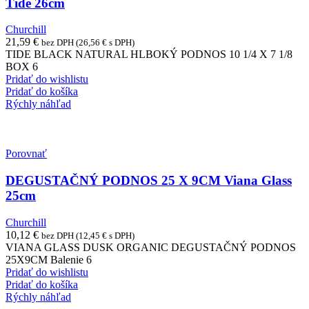
Tide 26cm
Churchill
21,59
€
bez DPH (
26,56
€
s DPH)
TIDE BLACK NATURAL HLBOKÝ PODNOS 10 1/4 X 7 1/8
BOX 6
Pridať do wishlistu
Pridať do košíka
Rýchly náhľad
Porovnať
DEGUSTAČNÝ PODNOS 25 X 9CM Viana Glass
25cm
Churchill
10,12
€
bez DPH (
12,45
€
s DPH)
VIANA GLASS DUSK ORGANIC DEGUSTAČNÝ PODNOS
25X9CM Balenie 6
Pridať do wishlistu
Pridať do košíka
Rýchly náhľad