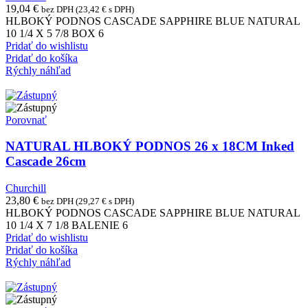
19,04
€
bez DPH (
23,42
€
s DPH)
HLBOKÝ PODNOS CASCADE SAPPHIRE BLUE NATURAL
10 1/4 X 5 7/8 BOX 6
Pridať do wishlistu
Pridať do košíka
Rýchly náhľad
Porovnať
NATURAL HLBOKÝ PODNOS 26 x 18CM Inked
Cascade 26cm
Churchill
23,80
€
bez DPH (
29,27
€
s DPH)
HLBOKÝ PODNOS CASCADE SAPPHIRE BLUE NATURAL
10 1/4 X 7 1/8 BALENIE 6
Pridať do wishlistu
Pridať do košíka
Rýchly náhľad