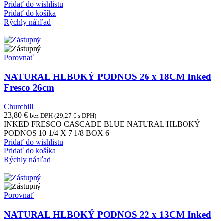
Pridať do wishlistu
Pridať do košíka
Rýchly náhľad
Porovnať
NATURAL HLBOKÝ PODNOS 26 x 18CM Inked
Fresco 26cm
Churchill
23,80
€
bez DPH (
29,27
€
s DPH)
INKED FRESCO CASCADE BLUE NATURAL HLBOKÝ
PODNOS 10 1/4 X 7 1/8 BOX 6
Pridať do wishlistu
Pridať do košíka
Rýchly náhľad
Porovnať
NATURAL HLBOKÝ PODNOS 22 x 13CM Inked