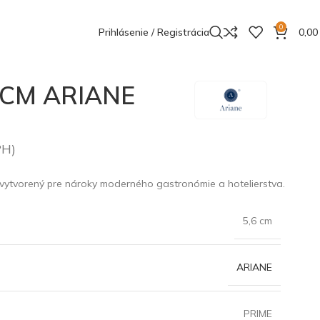
0
Prihlásenie / Registrácia
0,0
 CM ARIANE
PH)
 vytvorený pre nároky moderného gastronómie a hotelierstva.
5,6 cm
ARIANE
PRIME