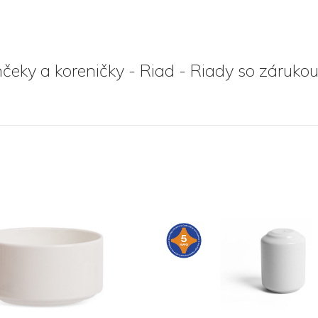
nčeky a koreničky - Riad - Riady so zárukou