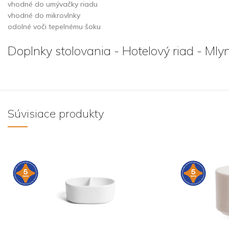
vhodné do umývačky riadu
vhodné do mikrovlnky
odolné voči tepelnému šoku
Doplnky stolovania - Hotelový riad - Mly
Súvisiace produkty