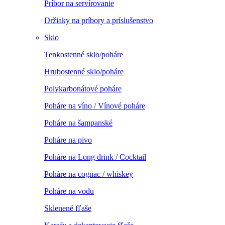
Príbor na servírovanie
Držiaky na príbory a príslušenstvo
Sklo
Tenkostenné sklo/poháre
Hrubostenné sklo/poháre
Polykarbonátové poháre
Poháre na víno / Vínové poháre
Poháre na šampanské
Poháre na pivo
Poháre na Long drink / Cocktail
Poháre na cognac / whiskey
Poháre na vodu
Sklenené fľaše