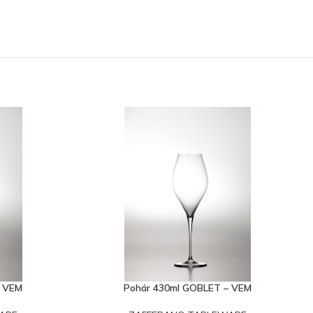
– VEM
Pohár 430ml GOBLET – VEM