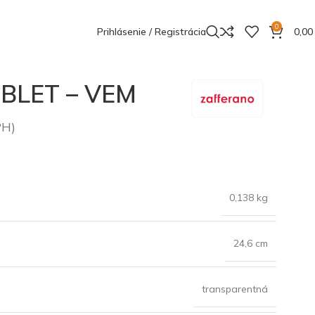
0
Prihlásenie / Registrácia
0,0
OBLET – VEM
PH)
0,138 kg
24,6 cm
transparentná