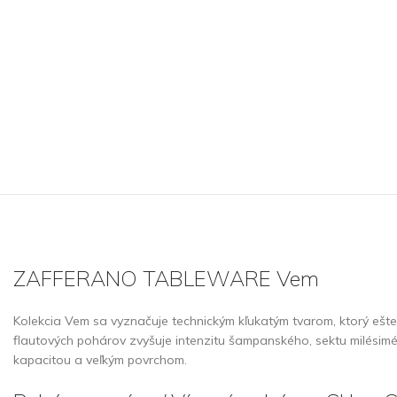
ZAFFERANO TABLEWARE Vem
Kolekcia Vem sa vyznačuje technickým kľukatým tvarom, ktorý ešte
flautových pohárov zvyšuje intenzitu šampanského, sektu milésimé
kapacitou a veľkým povrchom.