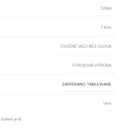
320ml
7,6cm
ZVUČNÉ SKLO BEZ OLOVA
STROJOVÁ VÝROBA
ZAFFERANO TABLEWARE
Vem
 balení je
6
.