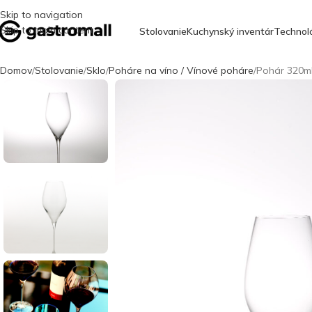
Skip to navigation
Skip to main content
Stolovanie
Kuchynský inventár
Technol
Domov
Stolovanie
Sklo
Poháre na víno / Vínové poháre
Pohár 320m