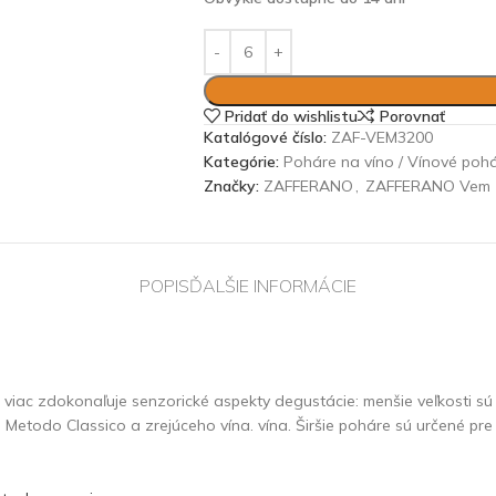
Pridať do wishlistu
Porovnať
Katalógové číslo:
ZAF-VEM3200
Kategórie:
Poháre na víno / Vínové poh
Značky:
ZAFFERANO
,
ZAFFERANO Vem
POPIS
ĎALŠIE INFORMÁCIE
 viac zdokonaľuje senzorické aspekty degustácie: menšie veľkosti sú
 Metodo Classico a zrejúceho vína. vína. Širšie poháre sú určené pre