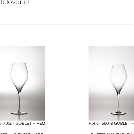
Stolovanie
r 700ml GOBLET – VEM
Pohár 560ml GOBLET 