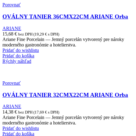
Porovnať
OVÁLNY TANIER 36CMX22CM ARIANE Orba
ARIANE
15,68
€
bez DPH (
19,29
€
s DPH)
Ariane Fine Porcelain — Jemný porcelán vytvorený pre nároky
moderného gastronómie a hotelierstva.
Pridať do wishlistu
Pridať do košíka
Rýchly náhľad
Porovnať
OVÁLNY TANIER 32CMX22CM ARIANE Orba
ARIANE
14,38
€
bez DPH (
17,69
€
s DPH)
Ariane Fine Porcelain — Jemný porcelán vytvorený pre nároky
moderného gastronómie a hotelierstva.
Pridať do wishlistu
Pridať do košíka