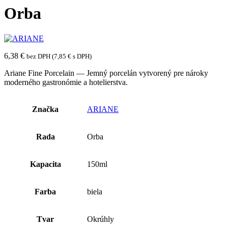
Orba
6,38
€
bez DPH (
7,85
€
s DPH)
Ariane Fine Porcelain — Jemný porcelán vytvorený pre nároky
moderného gastronómie a hotelierstva.
Značka
ARIANE
Rada
Orba
Kapacita
150ml
Farba
biela
Tvar
Okrúhly