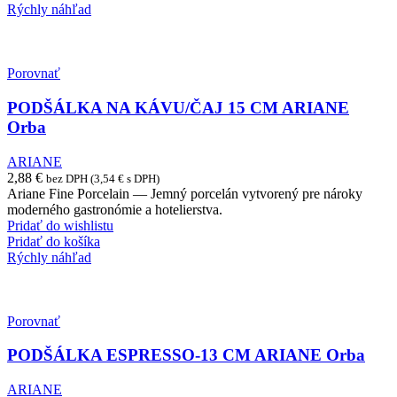
Rýchly náhľad
Porovnať
PODŠÁLKA NA KÁVU/ČAJ 15 CM ARIANE
Orba
ARIANE
2,88
€
bez DPH (
3,54
€
s DPH)
Ariane Fine Porcelain — Jemný porcelán vytvorený pre nároky
moderného gastronómie a hotelierstva.
Pridať do wishlistu
Pridať do košíka
Rýchly náhľad
Porovnať
PODŠÁLKA ESPRESSO-13 CM ARIANE Orba
ARIANE