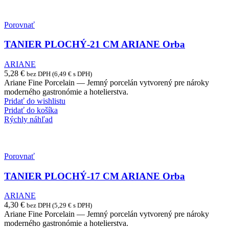
Porovnať
TANIER PLOCHÝ-21 CM ARIANE Orba
ARIANE
5,28
€
bez DPH (
6,49
€
s DPH)
Ariane Fine Porcelain — Jemný porcelán vytvorený pre nároky
moderného gastronómie a hotelierstva.
Pridať do wishlistu
Pridať do košíka
Rýchly náhľad
Porovnať
TANIER PLOCHÝ-17 CM ARIANE Orba
ARIANE
4,30
€
bez DPH (
5,29
€
s DPH)
Ariane Fine Porcelain — Jemný porcelán vytvorený pre nároky
moderného gastronómie a hotelierstva.