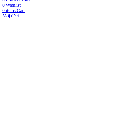
0
Wishlist
0
items
Cart
Môj účet