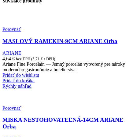
Súvisiace produkty
Porovnať
MASLOVÝ RAMEKIN-9CM ARIANE Orba
ARIANE
4,64
€
bez DPH (
5,71
€
s DPH)
Ariane Fine Porcelain — Jemný porcelán vytvorený pre nároky
moderného gastronómie a hotelierstva.
Pridať do wishlistu
Pridať do košíka
Rýchly náhľad
Porovnať
MISKA NESTOHOVATEĽNÁ-14CM ARIANE
Orba