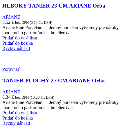
HLBOKÝ TANIER 23 CM ARIANE Orba
ARIANE
5,52
€
bez DPH (
6,79
€
s DPH)
Ariane Fine Porcelain — Jemný porcelán vytvorený pre nároky
moderného gastronómie a hotelierstva.
Pridať do wishlistu
Pridať do košíka
Rýchly náhľad
Porovnať
TANIER PLOCHÝ 27 CM ARIANE Orba
ARIANE
8,34
€
bez DPH (
10,26
€
s DPH)
Ariane Fine Porcelain — Jemný porcelán vytvorený pre nároky
moderného gastronómie a hotelierstva.
Pridať do wishlistu
Pridať do košíka
Rýchly náhľad