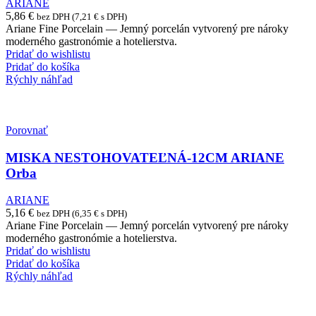
ARIANE
5,86
€
bez DPH (
7,21
€
s DPH)
Ariane Fine Porcelain — Jemný porcelán vytvorený pre nároky
moderného gastronómie a hotelierstva.
Pridať do wishlistu
Pridať do košíka
Rýchly náhľad
Porovnať
MISKA NESTOHOVATEĽNÁ-12CM ARIANE
Orba
ARIANE
5,16
€
bez DPH (
6,35
€
s DPH)
Ariane Fine Porcelain — Jemný porcelán vytvorený pre nároky
moderného gastronómie a hotelierstva.
Pridať do wishlistu
Pridať do košíka
Rýchly náhľad