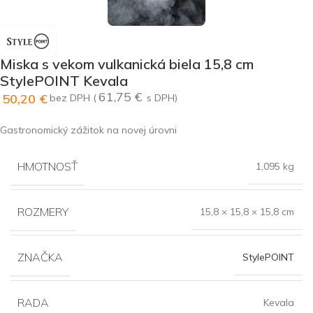
Miska s vekom vulkanická biela 15,8 cm
StylePOINT Kevala
61,75
€
50,20
€
bez DPH (
s DPH)
Gastronomický zážitok na novej úrovni
HMOTNOSŤ
1,095 kg
ROZMERY
15,8 × 15,8 × 15,8 cm
ZNAČKA
StylePOINT
RADA
Kevala