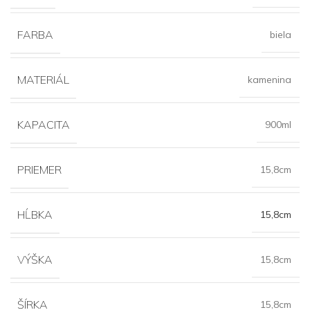
FARBA
biela
MATERIÁL
kamenina
KAPACITA
900ml
PRIEMER
15,8cm
HĹBKA
15,8cm
VÝŠKA
15,8cm
ŠÍRKA
15,8cm