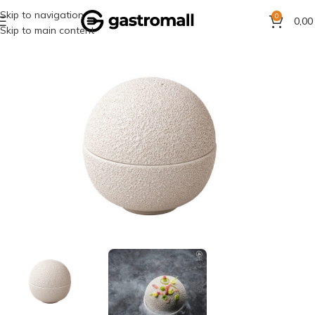
Skip to navigation
0
0,0
Skip to main content
Domov
Stolovanie
Riad
Biely riad