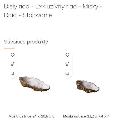
Biely riad - Exkluzívny riad - Misky -
Riad - Stolovanie
Súvisiace produkty
Mušľa ustrice 24 x 10,6 x 5
Mušľa ustrice 13,2 x 7,4 x 4