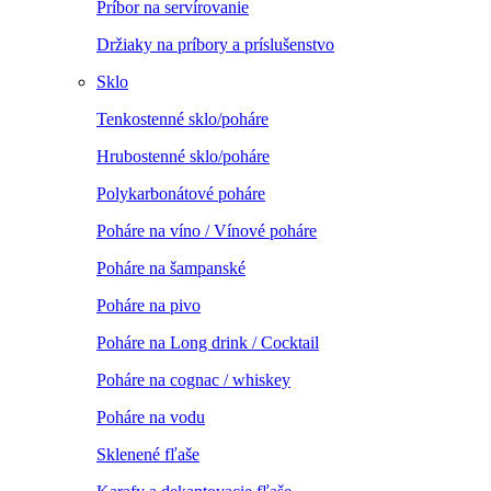
Príbor na servírovanie
Držiaky na príbory a príslušenstvo
Sklo
Tenkostenné sklo/poháre
Hrubostenné sklo/poháre
Polykarbonátové poháre
Poháre na víno / Vínové poháre
Poháre na šampanské
Poháre na pivo
Poháre na Long drink / Cocktail
Poháre na cognac / whiskey
Poháre na vodu
Sklenené fľaše