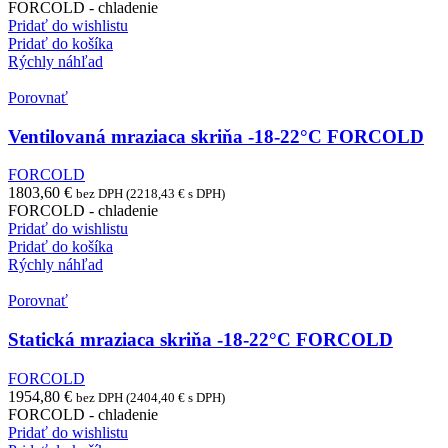
FORCOLD - chladenie
Pridať do wishlistu
Pridať do košíka
Rýchly náhľad
Porovnať
Ventilovaná mraziaca skriňa -18-22°C FORCOLD
FORCOLD
1803,60
€
bez DPH (
2218,43
€
s DPH)
FORCOLD - chladenie
Pridať do wishlistu
Pridať do košíka
Rýchly náhľad
Porovnať
Statická mraziaca skriňa -18-22°C FORCOLD
FORCOLD
1954,80
€
bez DPH (
2404,40
€
s DPH)
FORCOLD - chladenie
Pridať do wishlistu