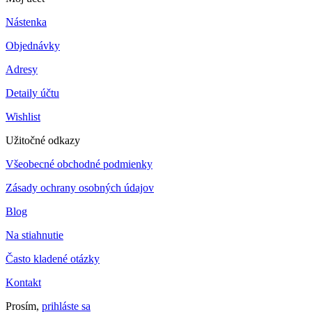
Nástenka
Objednávky
Adresy
Detaily účtu
Wishlist
Užitočné odkazy
Všeobecné obchodné podmienky
Zásady ochrany osobných údajov
Blog
Na stiahnutie
Často kladené otázky
Kontakt
Prosím,
prihláste sa