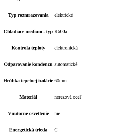
Typ rozmrazovania
elektrické
Chladiace médium - typ
R600a
Kontrola teploty
elektronická
Odparovanie kondenzu
automatické
Hrúbka tepelnej izolácie
60mm
Materiál
nerezová oceľ
Vnútorné osvetlenie
nie
Energetická trieda
C