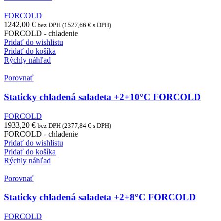
FORCOLD
1242,00
€
bez DPH (
1527,66
€
s DPH)
FORCOLD - chladenie
Pridať do wishlistu
Pridať do košíka
Rýchly náhľad
Porovnať
Staticky chladená saladeta +2+10°C FORCOLD
FORCOLD
1933,20
€
bez DPH (
2377,84
€
s DPH)
FORCOLD - chladenie
Pridať do wishlistu
Pridať do košíka
Rýchly náhľad
Porovnať
Staticky chladená saladeta +2+8°C FORCOLD
FORCOLD